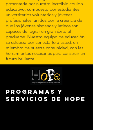
presentada por nuestro increíble equipo
educativo, compuesto por estudiantes
universitarios voluntarios y jóvenes
profesionales, unidos por la creencia de
que los jóvenes hispanos y latinos son
capaces de lograr un gran éxito al
graduarse. Nuestro equipo de educación
se esfuerza por conectarlo a usted, un
miembro de nuestra comunidad, con las
herramientas necesarias para construir un
futuro brillante.
PROGRAMAS Y
SERVICIOS DE HOPE