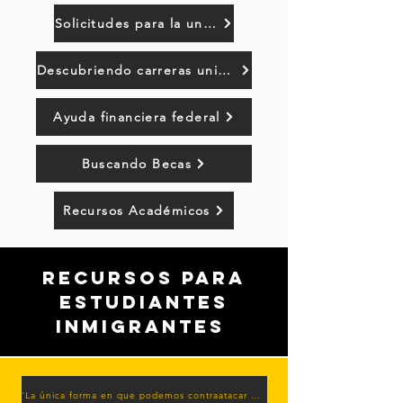
Solicitudes para la universidad
Descubriendo carreras universitarias
Ayuda financiera federal
Buscando Becas
Recursos Académicos
recursos para
estudiantes
inmigrantes
'La única forma en que podemos contraatacar es sobresalir'