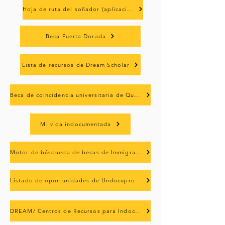
Hoja de ruta del soñador (aplicación móvil)
Beca Puerta Dorada
Lista de recursos de Dream Scholar
Beca de coincidencia universitaria de Questbridge
Mi vida indocumentada
Motor de búsqueda de becas de Immigrant Rising
Listado de oportunidades de Undocuprofessional
DREAM/ Centros de Recursos para Indocumentados (California)