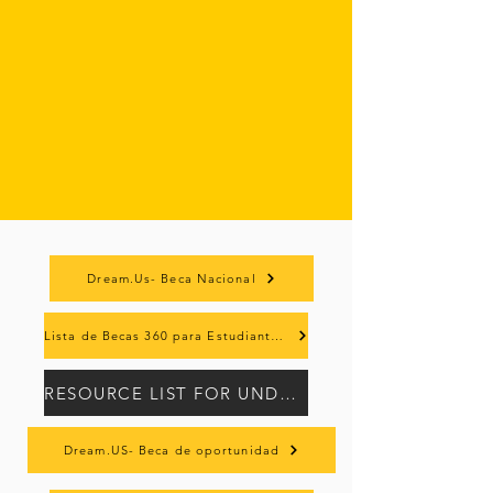
Dream.Us- Beca Nacional
Lista de Becas 360 para Estudiantes Inmigrantes
RESOURCE LIST FOR UNDOCUMENTED STUDENTS (ENG/SPN)
Dream.US- Beca de oportunidad