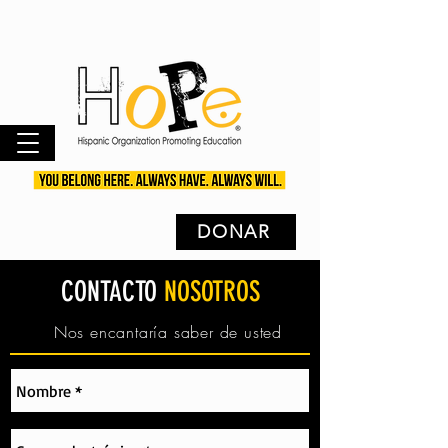
DONAR
CONTACTO
NOSOTROS
Nos encantaría saber de usted