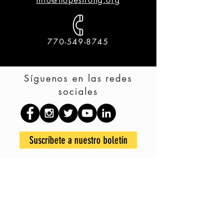
info@hopestrong.org
770-549-8745
Síguenos en las redes
sociales
Suscríbete a nuestro boletín
HoPe es una organización sin fines de lucro 501c3