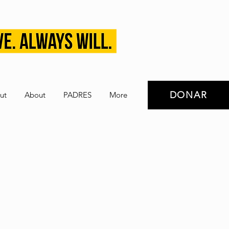
DONAR
ut
About
PADRES
More