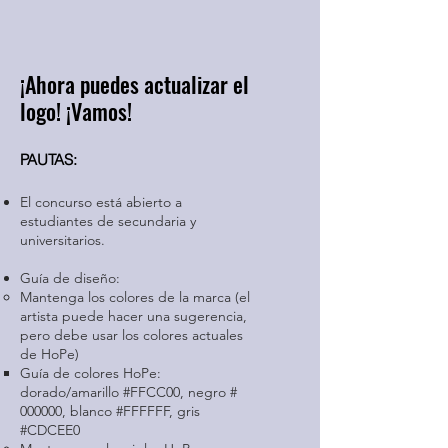
¡Ahora puedes actualizar el
logo! ¡Vamos!
PAUTAS:
El concurso está abierto a
estudiantes de secundaria y
universitarios.
Guía de diseño:
Mantenga los colores de la marca (el
artista puede hacer una sugerencia,
pero debe usar los colores actuales
de HoPe)
Guía de colores HoPe:
dorado/amarillo #FFCC00, negro #​
000000, blanco #​FFFFFF, gris
#CDCEE0