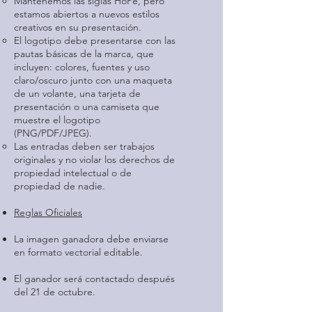
Mantenemos las siglas HoPe, pero
estamos abiertos a nuevos estilos
creativos en su presentación.
El logotipo debe presentarse con las
pautas básicas de la marca, que
incluyen: colores, fuentes y uso
claro/oscuro junto con una maqueta
de un volante, una tarjeta de
presentación o una camiseta que
muestre el logotipo
(PNG/PDF/JPEG).
Las entradas deben ser trabajos
originales y no violar los derechos de
propiedad intelectual o de
propiedad de nadie.
Reglas Oficiales
La imagen ganadora debe enviarse
en formato vectorial editable.
El ganador será contactado después
del 21 de octubre.