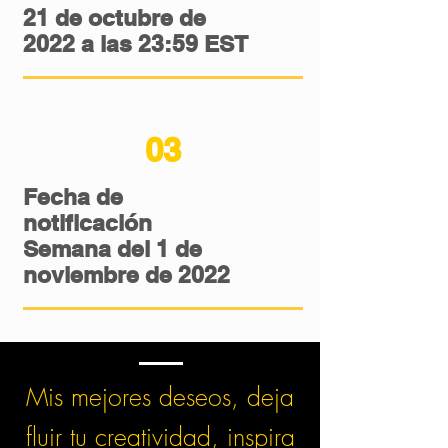
21 de octubre de
2022 a las 23:59 EST
03
Fecha de
notificación
Semana del 1 de
noviembre de 2022
Mis mejores deseos, deja
fluir tu creatividad, inspira