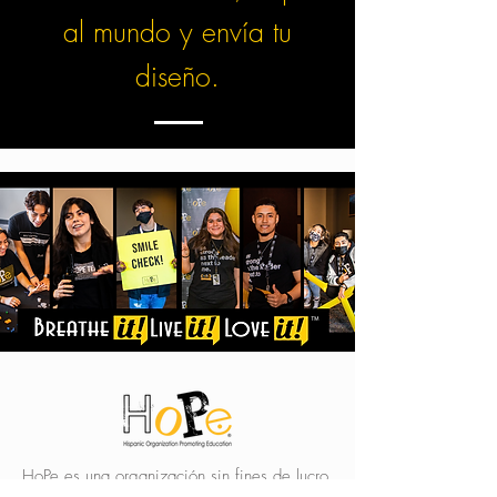
al mundo y envía tu
diseño.
HoPe es una organización sin fines de lucro