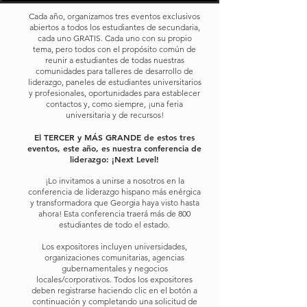
Cada año, organizamos tres eventos exclusivos
abiertos a todos los estudiantes de secundaria,
cada uno GRATIS. Cada uno con su propio
tema, pero todos con el propósito común de
reunir a estudiantes de todas nuestras
comunidades para talleres de desarrollo de
liderazgo, paneles de estudiantes universitarios
y profesionales, oportunidades para establecer
contactos y, como siempre, ¡una feria
universitaria y de recursos!
El TERCER y MÁS GRANDE de estos tres
eventos, este año, es nuestra conferencia de
liderazgo: ¡Next Level!
¡Lo invitamos a unirse a nosotros en la
conferencia de liderazgo hispano más enérgica
y transformadora que Georgia haya visto hasta
ahora! Esta conferencia traerá más de 800
estudiantes de todo el estado.
Los expositores incluyen universidades,
organizaciones comunitarias, agencias
gubernamentales y negocios
locales/corporativos. Todos los expositores
deben registrarse haciendo clic en el botón a
continuación y completando una solicitud de