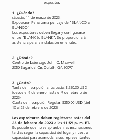
expositor.
1. ¿Cuándo?
sábado, 11 de marzo de 2023.
Exposición Feria toma p
encaje de “BLANCO a
BLANCO”
Los expositores deben llegar y configurarse
entre “BLANK to BLANK”. Se proporcionará
asistencia para la instalación en el sitio.
2. ¿Dónde?
Centro de Liderazgo John C. Maxwell
2050 Sugarloaf Cir, Duluth, GA 30097
3. ¿Costo?
Tarifa de inscripción anticipada: $ 250.00 USD
(desde el 9 de enero hasta el 9 de febrero de
2023)
Cuota de Inscripción Regular: $350.00 USD (del
10 al 28 de febrero de 2023)
Los expositores deben registrarse antes del
28 de febrero de 2023 a las 11:59 p. m. ET.
Es posible que no se aprueben las inscripciones
tardías según la capacidad del lugar y nuestra
capacidad para acomodar a sus representantes