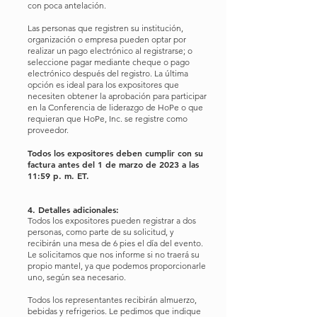
con poca antelación.
Las personas que registren su institución,
organización o empresa pueden optar por
realizar un pago electrónico al registrarse; o
seleccione pagar mediante cheque o pago
electrónico después del registro. La última
opción es ideal para los expositores que
necesiten obtener la aprobación para participar
en la Conferencia de liderazgo de HoPe o que
requieran que HoPe, Inc. se registre como
proveedor.
Todos los expositores deben cumplir con su
factura antes del 1 de marzo de 2023 a las
11:59 p. m. ET.
4. Detalles adicionales:
Todos los expositores pueden registrar a dos
personas, como parte de su solicitud, y
recibirán una mesa de 6 pies el día del evento.
Le solicitamos que nos informe si no traerá su
propio mantel, ya que podemos proporcionarle
uno, según sea necesario.
Todos los representantes recibirán almuerzo,
bebidas y refrigerios. Le pedimos que indique