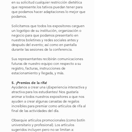
en su solicitud cualquier restricción dietética
que represente.
los tativos puedan tener para
que podamos hacer adaptaciones lo mejor que
podamos.
Solicitamos que todos los expositores carguen
un logotipo de su institución, organización o
negocio para que podamos presentarlo en
nuestros boletines y redes sociales antes y
después del evento; así como en pantalla
durante las sesiones de la conferencia.
Sus representantes recibirán comunicaciones
futuras de nuestro equipo con respecto a su
registro, facturas, instrucciones de
estacionamiento y llegada, y más.
5. ¡Premios de la rifa!
Ayúdanos a crear una i
¡Experiencia interactiva y
atractiva para los estudiantes! Nos gustaría
animar a todos nuestros expositores a que nos
ayuden a crear algunas canastas de regalos
increíbles para premiar como artículos de rifa al
final de las actividades del día.
Obsequie artículos promocionales (como botín
universitario y profesional). Los artículos
sugeridos incluyen pero no se limitan a: