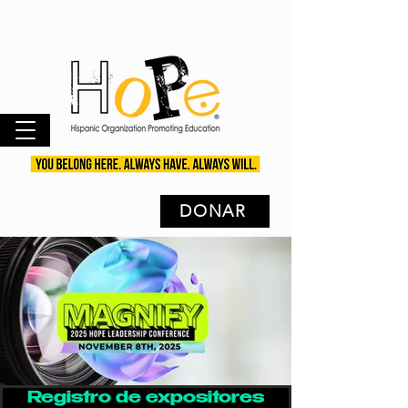
DONAR
Registro de expositores